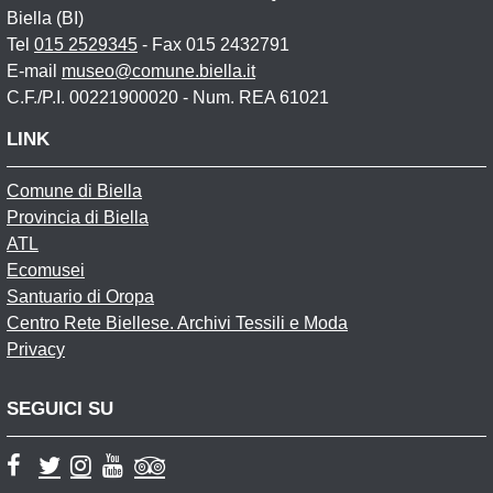
Biella (BI)
Tel
015 2529345
- Fax 015 2432791
E-mail
museo@comune.biella.it
C.F./P.I. 00221900020 - Num. REA 61021
LINK
Comune di Biella
Provincia di Biella
ATL
Ecomusei
Santuario di Oropa
Centro Rete Biellese. Archivi Tessili e Moda
Privacy
SEGUICI SU