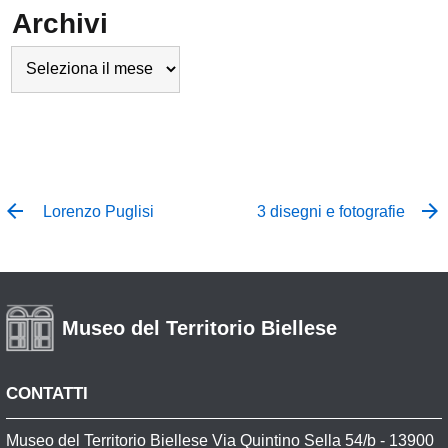
Archivi
Archivi
Lorenzo Puglisi
3 disegni e fotografie
Museo del Territorio Biellese
CONTATTI
Museo del Territorio Biellese Via Quintino Sella 54/b - 13900