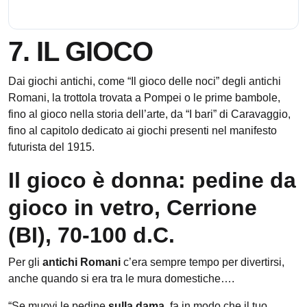
7. IL GIOCO
Dai giochi antichi, come “Il gioco delle noci” degli antichi
Romani, la trottola trovata a Pompei o le prime bambole,
fino al gioco nella storia dell’arte, da “I bari” di Caravaggio,
fino al capitolo dedicato ai giochi presenti nel manifesto
futurista del 1915.
Il gioco è donna: pedine da
gioco in vetro, Cerrione
(BI), 70-100 d.C.
Per gli
antichi Romani
c’era sempre tempo per divertirsi,
anche quando si era tra le mura domestiche….
“Se muovi le pedine
sulla dama
, fa in modo che il tuo