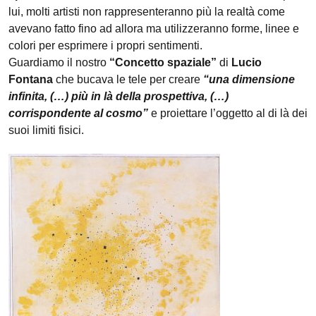
lui, molti artisti non rappresenteranno più la realtà come
avevano fatto fino ad allora ma utilizzeranno forme, linee e
colori per esprimere i propri sentimenti.
Guardiamo il nostro
“Concetto spaziale”
di
Lucio
Fontana
che bucava le tele per creare
“una dimensione
infinita, (…) più in là della prospettiva, (…)
corrispondente al cosmo”
e proiettare l’oggetto al di là dei
suoi limiti fisici.