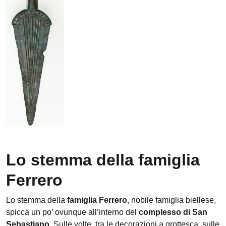
Lo stemma della famiglia
Ferrero
Lo stemma della
famiglia Ferrero
, nobile famiglia biellese,
spicca un po’ ovunque all’interno del
complesso di San
Sebastiano
. Sulle volte, tra le decorazioni a grottesca, sulle