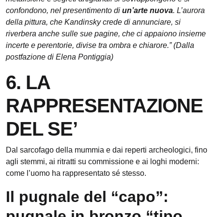
confondono, nel presentimento di
un’arte nuova
. L’aurora
della pittura, che Kandinsky crede di annunciare, si
riverbera anche sulle sue pagine, che ci appaiono insieme
incerte e perentorie, divise tra ombra e chiarore.” (Dalla
postfazione di Elena Pontiggia)
6. LA
RAPPRESENTAZIONE
DEL SE’
Dal sarcofago della mummia e dai reperti archeologici, fino
agli stemmi, ai ritratti su commissione e ai loghi moderni:
come l’uomo ha rappresentato sé stesso.
Il pugnale del “capo”:
pugnale in bronzo “tipo