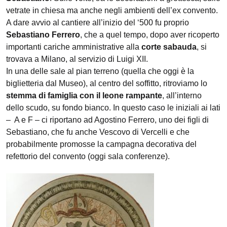
vetrate in chiesa ma anche negli ambienti dell’ex convento.
A dare avvio al cantiere all’inizio del ‘500 fu proprio
Sebastiano Ferrero
, che a quel tempo, dopo aver ricoperto
importanti cariche amministrative alla
corte sabauda
, si
trovava a Milano, al servizio di Luigi XII.
In una delle sale al pian terreno (quella che oggi è la
biglietteria dal Museo), al centro del soffitto, ritroviamo lo
stemma di famiglia con il leone rampante
, all’interno
dello scudo, su fondo bianco. In questo caso le iniziali ai lati
– A e F – ci riportano ad Agostino Ferrero, uno dei figli di
Sebastiano, che fu anche Vescovo di Vercelli e che
probabilmente promosse la campagna decorativa del
refettorio del convento (oggi sala conferenze).