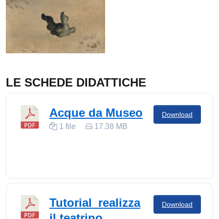
LE SCHEDE DIDATTICHE
Acque da Museo
Download
1 file
17.38 MB
Tutorial_realizza
Download
il teatrino