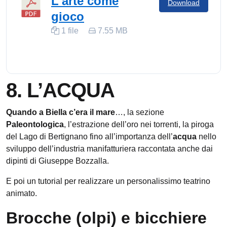
L'arte come
Download
gioco
1 file
7.55 MB
8. L’ACQUA
Quando a Biella c’era il mare
…, la sezione
Paleontologica
, l’estrazione dell’oro nei torrenti, la piroga
del Lago di Bertignano fino all’importanza dell’
acqua
nello
sviluppo dell’industria manifatturiera raccontata anche dai
dipinti di Giuseppe Bozzalla.
E poi un tutorial per realizzare un personalissimo teatrino
animato.
Brocche (olpi) e bicchiere