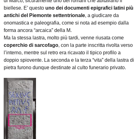
di Marco, sicuramente uno dei romani che abitavano il
biellese. E’ questo
uno dei documenti epigrafici latini più
antichi del Piemonte settentrionale
, a giudicare da
onomastica e paleografia, come si nota ad esempio dalla
forma ancora “arcaica” della M.
Ma la stessa lastra, molto più tardi, venne riusata come
coperchio di sarcofago
, con la parte inscritta rivolta verso
l’interno, mentre sul retro era ricavato il tipico profilo a
doppio spiovente. La seconda e la terza “vita” della lastra di
pietra furono dunque destinate al culto funerario privato.