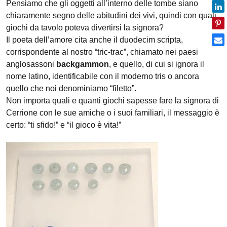
Pensiamo che gli oggetti all’interno delle tombe siano
chiaramente segno delle abitudini dei vivi, quindi con quali
giochi da tavolo poteva divertirsi la signora?
Il poeta dell’amore cita anche il duodecim scripta,
corrispondente al nostro “tric-trac”, chiamato nei paesi
anglosassoni
backgammon
, e quello, di cui si ignora il
nome latino, identificabile con il moderno tris o ancora
quello che noi denominiamo “filetto”.
Non importa quali e quanti giochi sapesse fare la signora di
Cerrione con le sue amiche o i suoi familiari, il messaggio è
certo: “ti sfido!” e “il gioco è vita!”