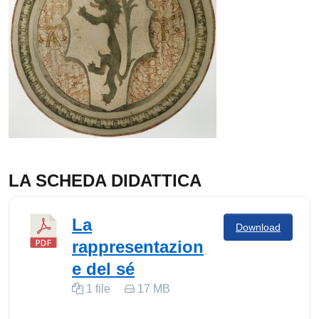
LA SCHEDA DIDATTICA
La
Download
rappresentazion
e del sé
1 file
17 MB