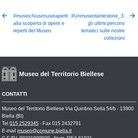
#museichiusimuseiaperti:
#Unmuseotantestorie_3:
alla scoperta di opere e
gli ultimi percorsi
reperti del Museo
tematici sulle nostre
collezioni
Museo del Territorio Biellese
CONTATTI
Museo del Territorio Biellese Via Quintino Sella 54/b - 13900
Biella (BI)
Tel
015 2529345
- Fax 015 2432791
E-mail
museo@comune.biella.it