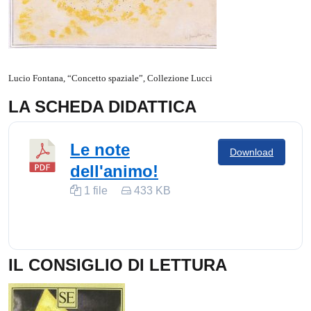
Lucio Fontana, “Concetto spaziale”, Collezione Lucci
LA SCHEDA DIDATTICA
Le note
Download
dell'animo!
1 file
433 KB
IL CONSIGLIO DI LETTURA