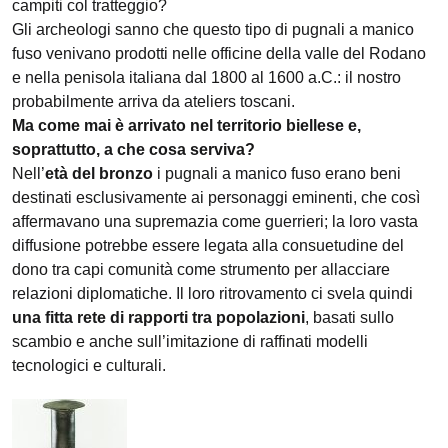
campiti col tratteggio?
Gli archeologi sanno che questo tipo di pugnali a manico
fuso venivano prodotti nelle officine della valle del Rodano
e nella penisola italiana dal 1800 al 1600 a.C.: il nostro
probabilmente arriva da ateliers toscani.
Ma come mai è arrivato nel territorio biellese e,
soprattutto, a che cosa serviva?
Nell’
età del bronzo
i pugnali a manico fuso erano beni
destinati esclusivamente ai personaggi eminenti, che così
affermavano una supremazia come guerrieri; la loro vasta
diffusione potrebbe essere legata alla consuetudine del
dono tra capi comunità come strumento per allacciare
relazioni diplomatiche. Il loro ritrovamento ci svela quindi
una fitta rete di rapporti tra popolazioni
, basati sullo
scambio e anche sull’imitazione di raffinati modelli
tecnologici e culturali.