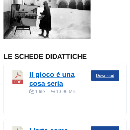
LE SCHEDE DIDATTICHE
Il gioco è una
Download
cosa seria
1 file
13.96 MB