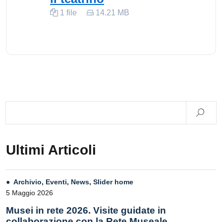
1 file
14.21 MB
Ultimi Articoli
Archivio
,
Eventi
,
News
,
Slider home
5 Maggio 2026
Musei in rete 2026. Visite guidate in
collaborazione con la Rete Museale