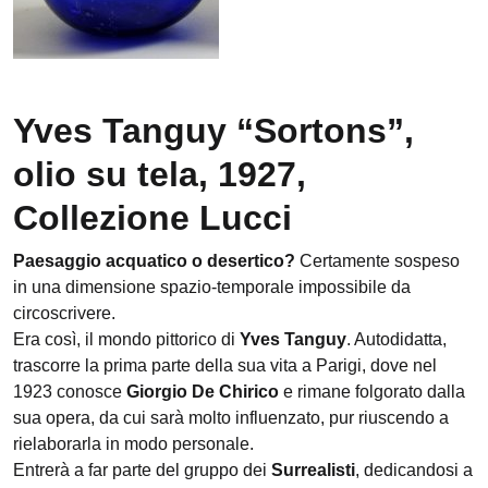
Yves Tanguy “Sortons”,
olio su tela, 1927,
Collezione Lucci
Paesaggio acquatico o desertico?
Certamente sospeso
in una dimensione spazio-temporale impossibile da
circoscrivere.
Era così, il mondo pittorico di
Yves Tanguy
. Autodidatta,
trascorre la prima parte della sua vita a Parigi, dove nel
1923 conosce
Giorgio De Chirico
e rimane folgorato dalla
sua opera, da cui sarà molto influenzato, pur riuscendo a
rielaborarla in modo personale.
Entrerà a far parte del gruppo dei
Surrealisti
, dedicandosi a