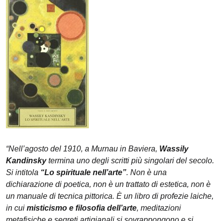
“Nell’agosto del 1910, a Murnau in Baviera,
Wassily
Kandinsky
termina uno degli scritti più singolari del secolo.
Si intitola
“Lo spirituale nell’arte”
. Non è una
dichiarazione di poetica, non è un trattato di estetica, non è
un manuale di tecnica pittorica. È un libro di profezie laiche,
in cui
misticismo e filosofia dell’arte
, meditazioni
metafisiche e segreti artigianali si sovrappongono e si