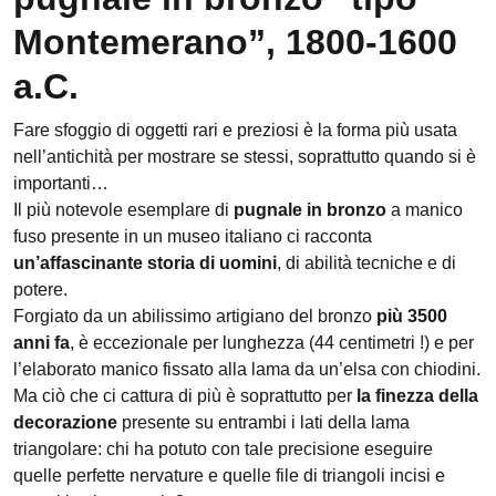
Montemerano”, 1800-1600
a.C.
Fare sfoggio di oggetti rari e preziosi è la forma più usata
nell’antichità per mostrare se stessi, soprattutto quando si è
importanti…
Il più notevole esemplare di
pugnale in bronzo
a manico
fuso presente in un museo italiano ci racconta
un’affascinante storia di uomini
, di abilità tecniche e di
potere.
Forgiato da un abilissimo artigiano del bronzo
più 3500
anni fa
, è eccezionale per lunghezza (44 centimetri !) e per
l’elaborato manico fissato alla lama da un’elsa con chiodini.
Ma ciò che ci cattura di più è soprattutto per
la finezza della
decorazione
presente su entrambi i lati della lama
triangolare: chi ha potuto con tale precisione eseguire
quelle perfette nervature e quelle file di triangoli incisi e